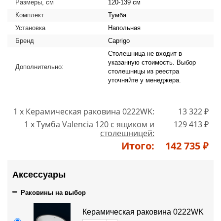
Размеры, см
120-139 см
Комплект
Тумба
Установка
Напольная
Бренд
Caprigo
Столешница не входит в
указанную стоимость. Выбор
Дополнительно:
столешницы из реестра
уточняйте у менеджера.
1 x Керамическая раковина 0222WK:
13 322 ₽
1 x Тумба Valencia 120 с ящиком и
129 413 ₽
столешницей:
Итого:
142 735 ₽
Аксессуары
Раковины на выбор
Керамическая раковина 0222WK