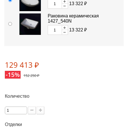
13 322 ₽
Раковина керамическая
1427_540N
13 322 ₽
129 413 ₽
-15%
152 250 ₽
Количество
Отделки