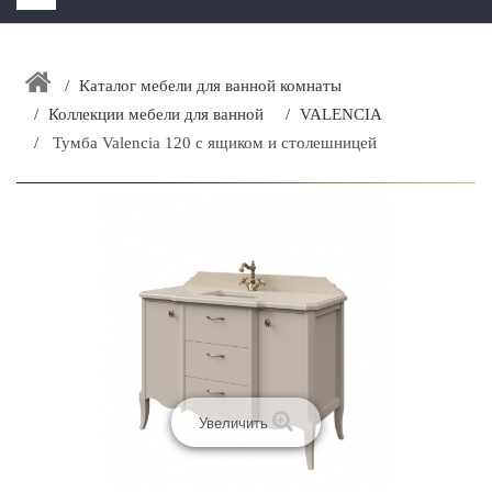
HOME
+
Каталог мебели для ванной комнаты
ЗАКАЗАТЬ РАСЧЕТ КУХНИ CAPRIGO
Коллекции мебели для ванной
VALENCIA
+
ИНТЕРЬЕРНАЯ МЕБЕЛЬ
Тумба Valencia 120 с ящиком и столешницей
+
КАТАЛОГ МЕБЕЛИ ДЛЯ ВАННОЙ КОМНАТЫ
+
САНТЕХНИКА
ДОСТАВКА И ВОЗВРАТ
КОНТАКТЫ
+
РАСПРОДАЖА
Увеличить