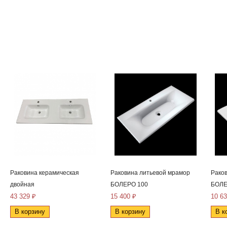
Раковина керамическая
Раковина литьевой мрамор
Рако
двойная
БОЛЕРО 100
БОЛЕ
43 329 ₽
15 400 ₽
10 63
В корзину
В корзину
В к