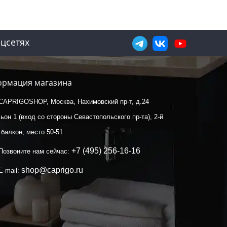
цсетях
рмация магазина
CAPRIGOSHOP, Москва, Нахимовский пр-т, д.24
ьон 1 (вход со стороны Севастопольского пр-та), 2-й
 балкон, место 50-51
+7 (495) 256-16-16
Позвоните нам сейчас:
shop@caprigo.ru
E-mail: