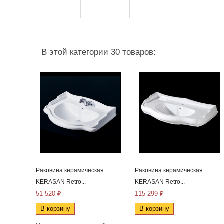
В этой категории 30 товаров:
Раковина керамическая
Раковина керамическая
KERASAN Retro...
KERASAN Retro...
51 520 ₽
115 299 ₽
В корзину
В корзину