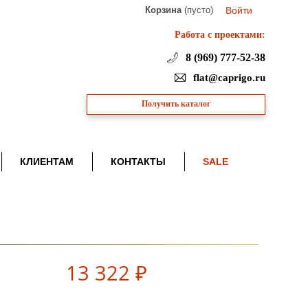
Корзина
(пусто)
Войти
Работа с проектами:
8 (969) 777-52-38
flat@caprigo.ru
Получить каталог
КЛИЕНТАМ
КОНТАКТЫ
SALE
13 322 ₽