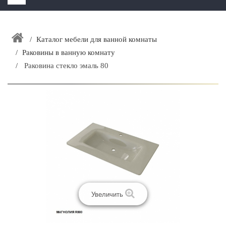
HOME
+
Каталог мебели для ванной комнаты
ЗАКАЗАТЬ РАСЧЕТ КУХНИ CAPRIGO
Раковины в ванную комнату
+
ИНТЕРЬЕРНАЯ МЕБЕЛЬ
Раковина стекло эмаль 80
+
КАТАЛОГ МЕБЕЛИ ДЛЯ ВАННОЙ КОМНАТЫ
+
САНТЕХНИКА
ДОСТАВКА И ВОЗВРАТ
КОНТАКТЫ
+
РАСПРОДАЖА
Увеличить