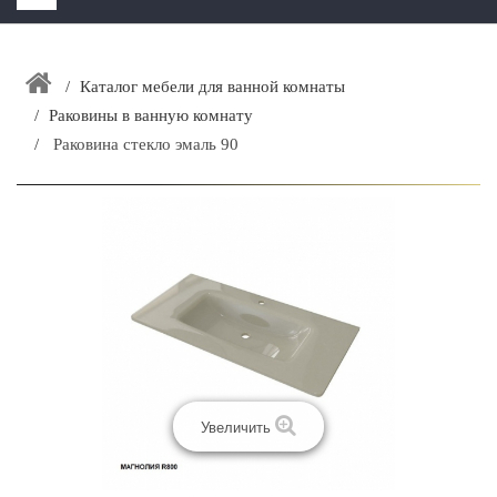
HOME
+
Каталог мебели для ванной комнаты
ЗАКАЗАТЬ РАСЧЕТ КУХНИ CAPRIGO
Раковины в ванную комнату
+
ИНТЕРЬЕРНАЯ МЕБЕЛЬ
Раковина стекло эмаль 90
+
КАТАЛОГ МЕБЕЛИ ДЛЯ ВАННОЙ КОМНАТЫ
+
САНТЕХНИКА
ДОСТАВКА И ВОЗВРАТ
КОНТАКТЫ
+
РАСПРОДАЖА
Увеличить