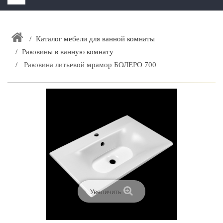
HOME
+
Каталог мебели для ванной комнаты
ЗАКАЗАТЬ РАСЧЕТ КУХНИ CAPRIGO
Раковины в ванную комнату
+
ИНТЕРЬЕРНАЯ МЕБЕЛЬ
Раковина литьевой мрамор БОЛЕРО 700
+
КАТАЛОГ МЕБЕЛИ ДЛЯ ВАННОЙ КОМНАТЫ
+
САНТЕХНИКА
ДОСТАВКА И ВОЗВРАТ
КОНТАКТЫ
+
РАСПРОДАЖА
Увеличить