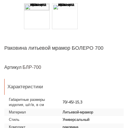
Раковина литьевой мрамор БОЛЕРО 700
Артикул
БЛР-700
Характеристики
Габаритные размеры
70/-45/-15,3
изделия, ш/г/в, в см
Материал
Литьевой-мрамор
Стиль
Универсальный
Комплект
раковина