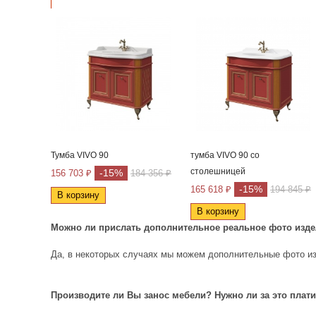
Тумба VIVO 90
тумба VIVO 90 со
столешницей
-15%
156 703 ₽
184 356 ₽
-15%
165 618 ₽
194 845 ₽
В корзину
В корзину
Можно ли прислать дополнительное реальное фото изд
Да, в некоторых случаях мы можем дополнительные фото из
Производите ли Вы занос мебели? Нужно ли за это плат