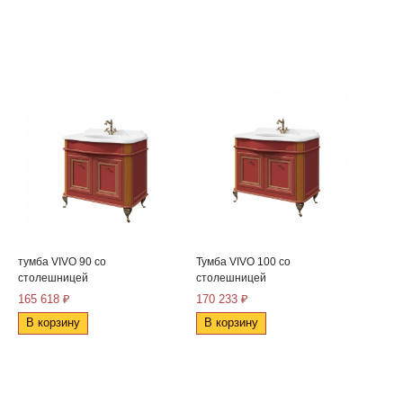
тумба VIVO 90 со
Тумба VIVO 100 со
столешницей
столешницей
165 618 ₽
170 233 ₽
В корзину
В корзину