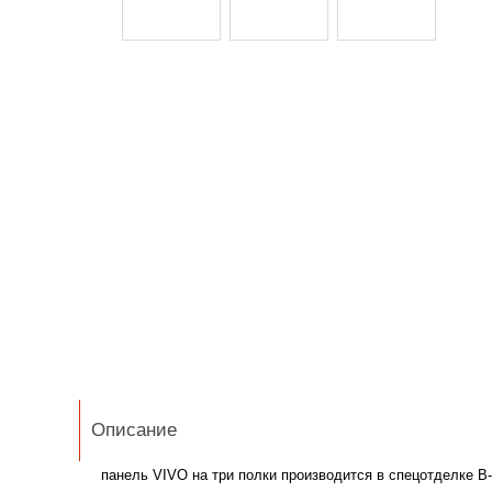
Описание
панель VIVO на три полки производится в спецотделке B