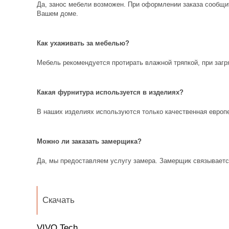
Да, занос мебели возможен. При оформлении заказа сообщит
Вашем доме.
Как ухаживать за мебелью?
Мебель рекомендуется протирать влажной тряпкой, при заг
Какая фурнитура используется в изделиях?
В наших изделиях используются только качественная европ
Можно ли заказать замерщика?
Да, мы предоставляем услугу замера. Замерщик связывается
Скачать
VIVO Tech