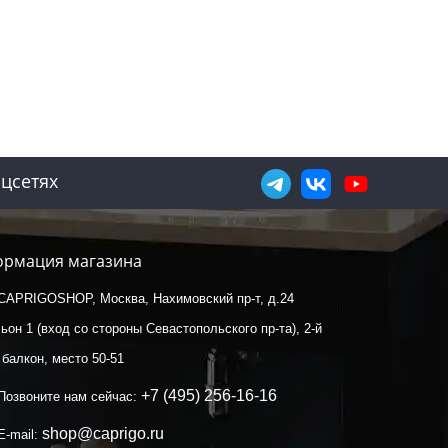
цсетях
рмация магазина
CAPRIGOSHOP, Москва, Нахимовский пр-т, д.24
ьон 1 (вход со стороны Севастопольского пр-та), 2-й
 балкон, место 50-51
+7 (495) 256-16-16
Позвоните нам сейчас:
shop@caprigo.ru
E-mail: