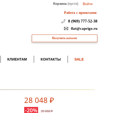
Корзина
(пусто)
Войти
Работа с проектами:
8 (969) 777-52-38
flat@caprigo.ru
Получить каталог
КЛИЕНТАМ
КОНТАКТЫ
SALE
28 048 ₽
-20%
35 060 ₽