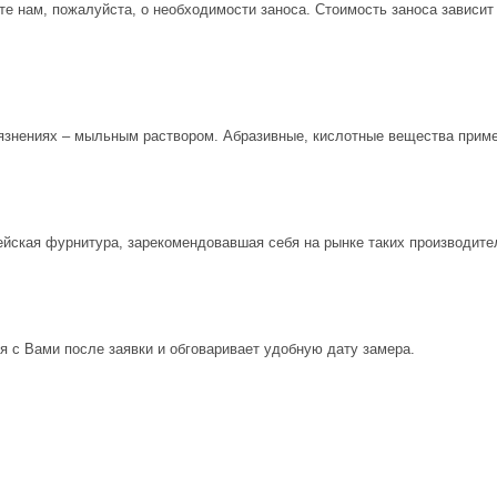
е нам, пожалуйста, о необходимости заноса. Стоимость заноса зависит
рязнениях – мыльным раствором. Абразивные, кислотные вещества приме
ейская фурнитура, зарекомендовавшая себя на рынке таких производите
 с Вами после заявки и обговаривает удобную дату замера.