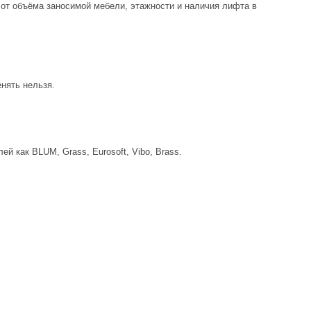
 от объёма заносимой мебели, этажности и наличия лифта в
нять нельзя.
лей как
BLUM, Grass, Eurosoft, Vibo, Brass
.