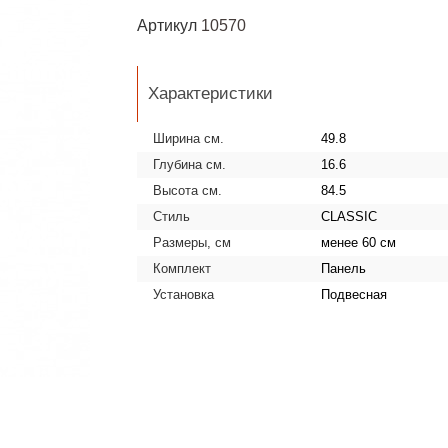
Артикул
10570
Характеристики
Ширина см.
49.8
Глубина см.
16.6
Высота см.
84.5
Стиль
CLASSIC
Размеры, см
менее 60 см
Комплект
Панель
Установка
Подвесная