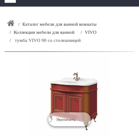
HOME
+
Каталог мебели для ванной комнаты
ЗАКАЗАТЬ РАСЧЕТ КУХНИ CAPRIGO
Коллекции мебели для ванной
VIVO
+
ИНТЕРЬЕРНАЯ МЕБЕЛЬ
тумба VIVO 90 со столешницей
+
КАТАЛОГ МЕБЕЛИ ДЛЯ ВАННОЙ КОМНАТЫ
+
САНТЕХНИКА
ДОСТАВКА И ВОЗВРАТ
КОНТАКТЫ
+
РАСПРОДАЖА
Увеличить