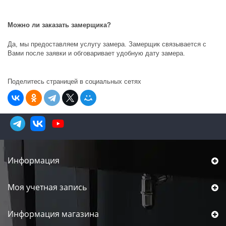
Можно ли заказать замерщика?
Да, мы предоставляем услугу замера. Замерщик связывается с
Вами после заявки и обговаривает удобную дату замера.
Поделитесь страницей в социальных сетях
Информация
Моя учетная запись
Информация магазина