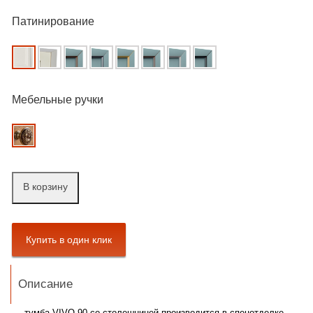
Патинирование
Мебельные ручки
В корзину
Описание
тумба VIVO 90 со столешницей производится в спецотделке