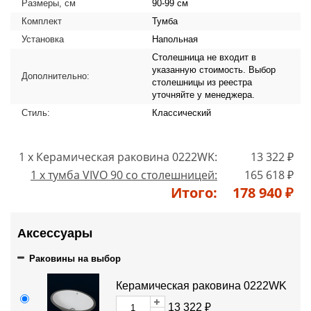
Размеры, см
90-99 см
Комплект
Тумба
Установка
Напольная
Столешница не входит в
указанную стоимость. Выбор
Дополнительно:
столешницы из реестра
уточняйте у менеджера.
Стиль:
Классический
1 x Керамическая раковина 0222WK:
13 322 ₽
1 x тумба VIVO 90 со столешницей:
165 618 ₽
Итого:
178 940 ₽
Аксессуары
Раковины на выбор
Керамическая раковина 0222WK
13 322 ₽