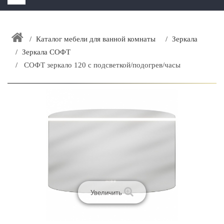
HOME
+
Каталог мебели для ванной комнаты
Зеркала
ЗАКАЗАТЬ РАСЧЕТ КУХНИ CAPRIGO
Зеркала СОФТ
+
ИНТЕРЬЕРНАЯ МЕБЕЛЬ
СОФТ зеркало 120 с подсветкой/подогрев/часы
+
КАТАЛОГ МЕБЕЛИ ДЛЯ ВАННОЙ КОМНАТЫ
+
САНТЕХНИКА
ДОСТАВКА И ВОЗВРАТ
КОНТАКТЫ
+
РАСПРОДАЖА
Увеличить