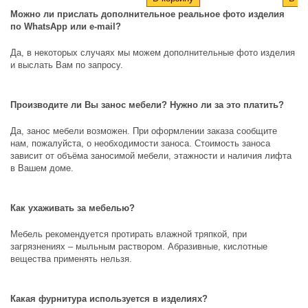
Можно ли прислать дополнительное реальное фото изделия
по
WhatsApp
или
e
-
mail
?
Да, в некоторых случаях мы можем дополнительные фото изделия
и выслать Вам по запросу.
Производите ли Вы занос мебели? Нужно ли за это платить?
Да, занос мебели возможен. При оформлении заказа сообщите
нам, пожалуйста, о необходимости заноса. Стоимость заноса
зависит от объёма заносимой мебели, этажности и наличия лифта
в Вашем доме.
Как ухаживать за мебелью?
Мебель рекомендуется протирать влажной тряпкой, при
загрязнениях – мыльным раствором. Абразивные, кислотные
вещества применять нельзя.
Какая фурнитура используется в изделиях?