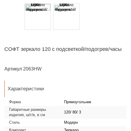
СОФТ зеркало 120 с подсветкой/подогрев/часы
Артикул
2063HW
Характеристики
Форма
Прямоугольник
Габаритные размеры
120/ 80/ 3
изделия, ш/г/в, в см
Стиль
Модерн
Комплект
Зеркало