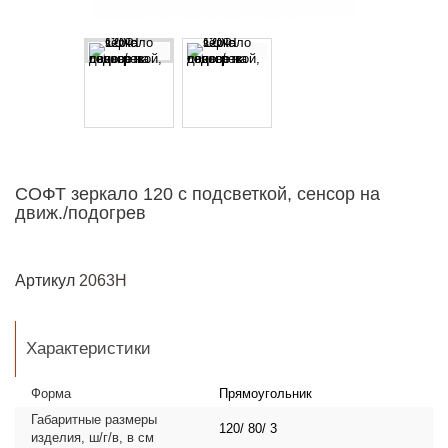
СОФТ зеркало 120 с подсветкой, сенсор на
движ./подогрев
Артикул
2063H
Характеристики
Форма
Прямоугольник
Габаритные размеры
120/ 80/ 3
изделия, ш/г/в, в см