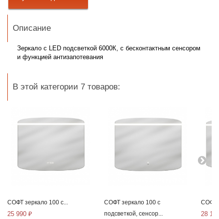
Описание
Зеркало с LED подсветкой 6000К, с
бесконтактным сенсором
и функцией антизапотевания
В этой категории 7 товаров:
СОФТ зеркало 100 с...
СОФТ зеркало 100 с
СОФТ з
25 990 ₽
подсветкой, сенсор...
28 17