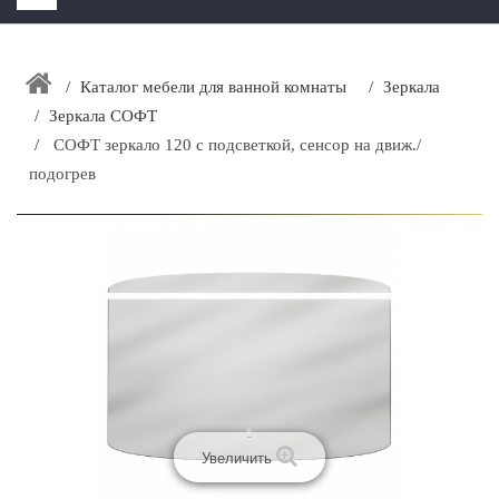
HOME
+
Каталог мебели для ванной комнаты
Зеркала
ЗАКАЗАТЬ РАСЧЕТ КУХНИ CAPRIGO
Зеркала СОФТ
+
ИНТЕРЬЕРНАЯ МЕБЕЛЬ
СОФТ зеркало 120 с подсветкой, сенсор на движ./
+
подогрев
КАТАЛОГ МЕБЕЛИ ДЛЯ ВАННОЙ КОМНАТЫ
+
САНТЕХНИКА
ДОСТАВКА И ВОЗВРАТ
КОНТАКТЫ
+
РАСПРОДАЖА
Увеличить