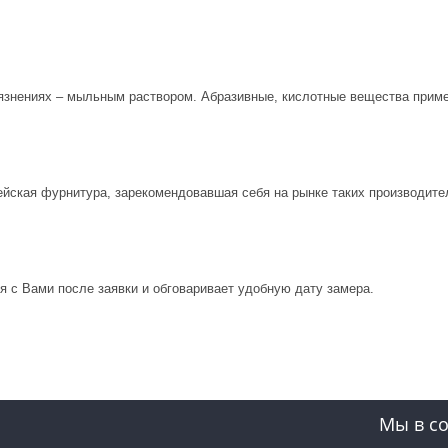
рязнениях – мыльным раствором. Абразивные, кислотные вещества приме
ейская фурнитура, зарекомендовавшая себя на рынке таких производите
 с Вами после заявки и обговаривает удобную дату замера.
Мы в со