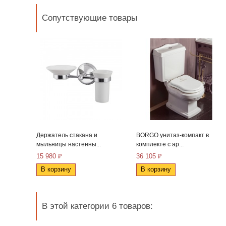
Сопутствующие товары
Держатель стакана и
BORGO унитаз-компакт в
мыльницы настенны...
комплекте с ар...
15 980 ₽
36 105 ₽
В корзину
В корзину
В этой категории 6 товаров: