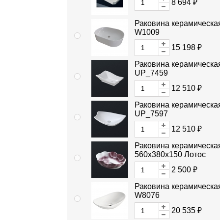
8 694 ₽
Раковина керамическа
W1009
15 198 ₽
Раковина керамическа
UP_7459
12 510 ₽
Раковина керамическа
UP_7597
12 510 ₽
Раковина керамическа
560x380x150 Лотос
2 500 ₽
Раковина керамическа
W8076
20 535 ₽