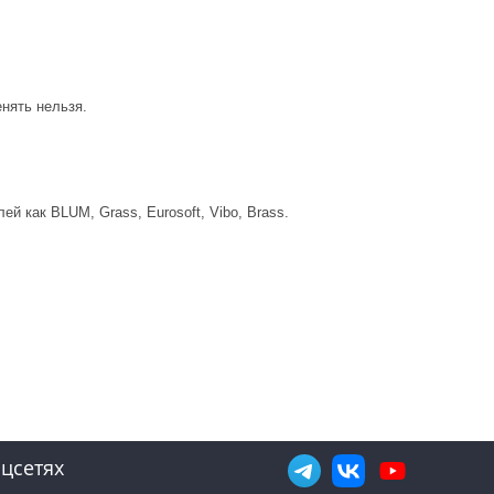
нять нельзя.
лей как
BLUM, Grass, Eurosoft, Vibo, Brass
.
цсетях