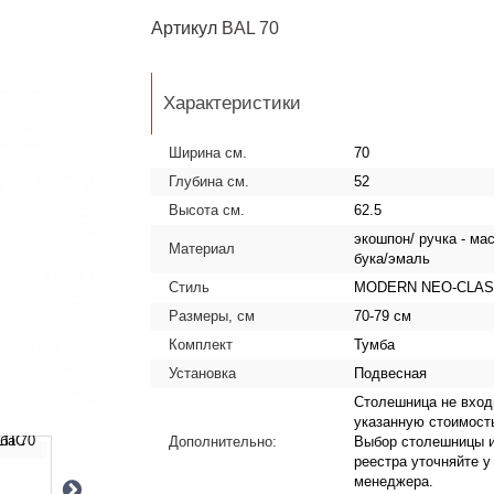
Артикул
BAL 70
Характеристики
Ширина см.
70
Глубина см.
52
Высота см.
62.5
экошпон/ ручка - ма
Материал
бука/эмаль
Стиль
MODERN NEO-CLAS
Размеры, см
70-79 см
Комплект
Тумба
Установка
Подвесная
Столешница не вход
указанную стоимост
Дополнительно:
Выбор столешницы 
реестра уточняйте у
менеджера.