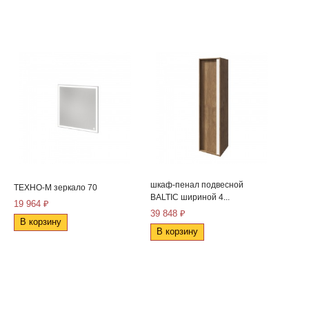
шкаф-пенал подвесной
ТЕХНО-М зеркало 70
BALTIC шириной 4...
19 964 ₽
39 848 ₽
В корзину
В корзину