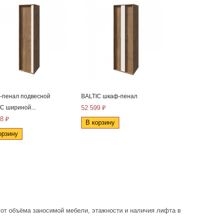
-пенал подвесной
BALTIC шкаф-пенал
C шириной...
52 599 ₽
8 ₽
В корзину
орзину
 от объёма заносимой мебели, этажности и наличия лифта в