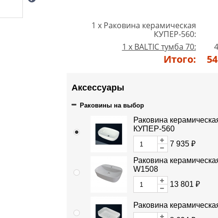
1 x Раковина керамическая
КУПЕР-560:
1 x BALTIC тумба 70:
4
Итого:
54
Аксессуары
Раковины на выбор
Раковина керамическа
КУПЕР-560
7 935 ₽
Раковина керамическа
W1508
13 801 ₽
Раковина керамическа