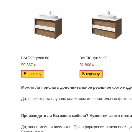
BALTIC тумба 80
BALTIC тумба 90
50 587 ₽
51 866 ₽
В корзину
В корзину
Можно ли прислать дополнительное реальное фото изд
Да, в некоторых случаях мы можем дополнительные фото из
Производите ли Вы занос мебели? Нужно ли за это плат
Да, занос мебели возможен. При оформлении заказа сообщит