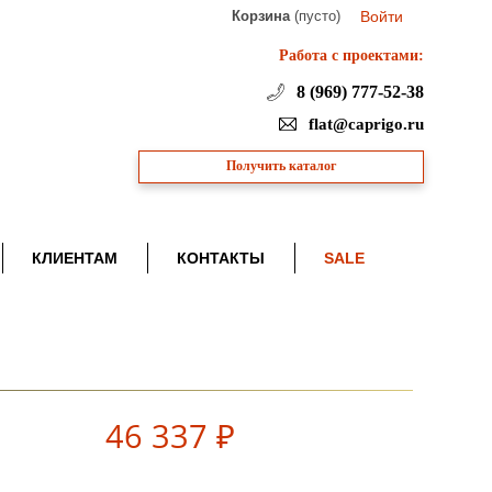
Корзина
(пусто)
Войти
Работа с проектами:
8 (969) 777-52-38
flat@caprigo.ru
Получить каталог
КЛИЕНТАМ
КОНТАКТЫ
SALE
46 337 ₽