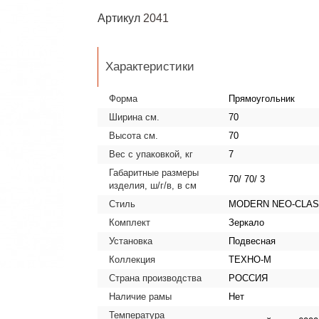
Артикул
2041
Характеристики
Форма
Прямоугольник
Ширина см.
70
Высота см.
70
Вес с упаковкой, кг
7
Габаритные размеры
70/ 70/ 3
изделия, ш/г/в, в см
Стиль
MODERN NEO-CLAS
Комплект
Зеркало
Установка
Подвесная
Коллекция
ТЕХНО-М
Страна производства
РОССИЯ
Наличие рамы
Нет
Температура