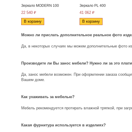
Зеркало MODERN 100
Зеркало PL 400
22 540 ₽
41 062 ₽
В корзину
В корзину
Можно ли прислать дополнительное реальное фото изд
Да, в некоторых случаях мы можем дополнительные фото из
Производите ли Вы занос мебели? Нужно ли за это плат
Да, занос мебели возможен. При оформлении заказа сообщит
Вашем доме.
Как ухаживать за мебелью?
Мебель рекомендуется протирать влажной тряпкой, при заг
Какая фурнитура используется в изделиях?