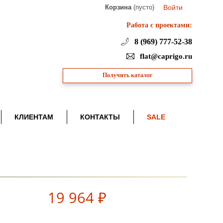
Корзина
(пусто)
Войти
Работа с проектами:
8 (969) 777-52-38
flat@caprigo.ru
Получить каталог
КЛИЕНТАМ
КОНТАКТЫ
SALE
19 964 ₽