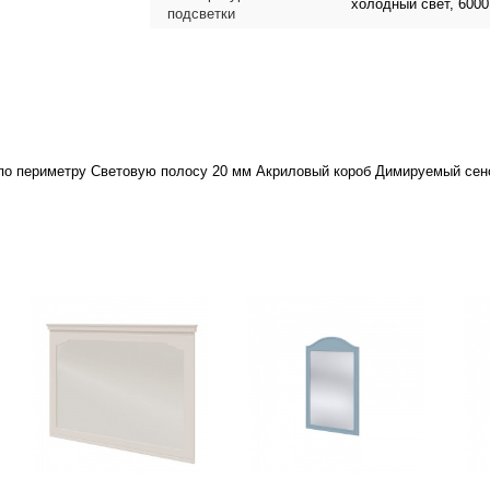
холодный свет, 600
подсветки
по периметру
Световую полосу 20 мм
Акриловый короб
Димируемый се