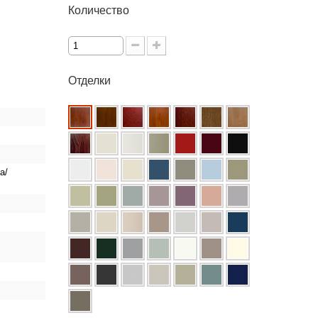
Количество
Отделки
а/