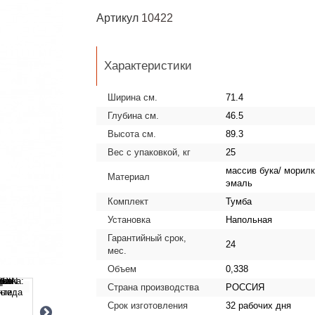
Артикул
10422
Характеристики
Ширина см.
71.4
Глубина см.
46.5
Высота см.
89.3
Вес с упаковкой, кг
25
массив бука/ морилк
Материал
эмаль
Комплект
Тумба
Установка
Напольная
Гарантийный срок,
24
мес.
Объем
0,338
Страна производства
РОССИЯ
Срок изготовления
32 рабочих дня