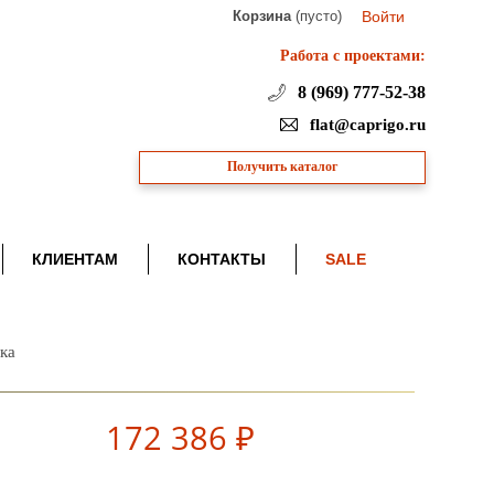
Корзина
(пусто)
Войти
Работа с проектами:
8 (969) 777-52-38
flat@caprigo.ru
Получить каталог
КЛИЕНТАМ
КОНТАКТЫ
SALE
ка
172 386 ₽