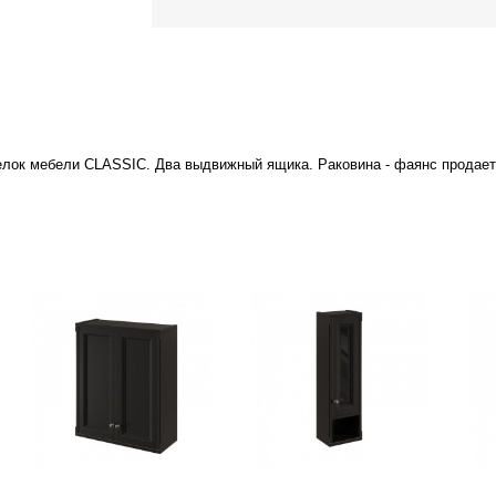
делок мебели CLASSIC. Два выдвижный ящика. Раковина - фаянс продае