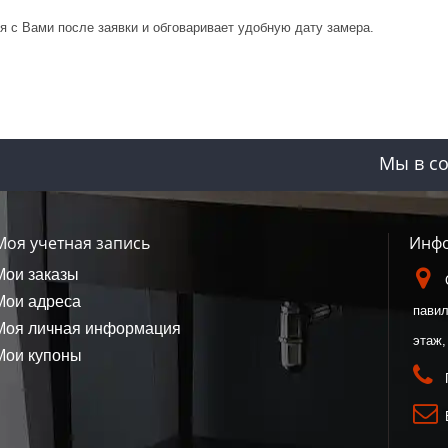
 с Вами после заявки и обговаривает удобную дату замера.
Мы в со
Моя учетная запись
Инфо
Мои заказы
Мои адреса
павил
Моя личная информация
этаж,
Мои купоны