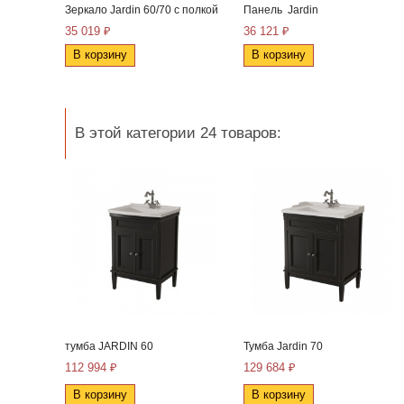
Зеркало Jardin 60/70 с полкой
Панель Jardin
35 019 ₽
36 121 ₽
В корзину
В корзину
В этой категории 24 товаров:
тумба JARDIN 60
Тумба Jardin 70
112 994 ₽
129 684 ₽
В корзину
В корзину