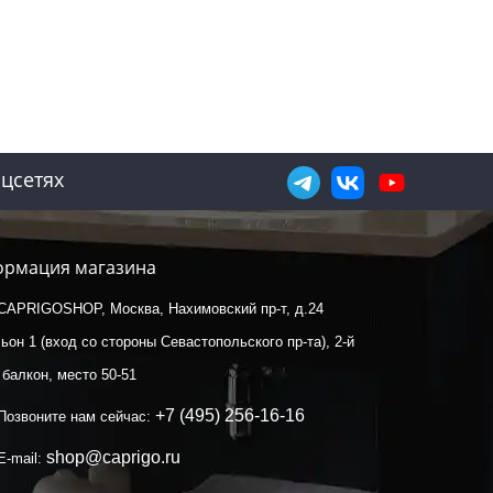
цсетях
рмация магазина
CAPRIGOSHOP, Москва, Нахимовский пр-т, д.24
ьон 1 (вход со стороны Севастопольского пр-та), 2-й
 балкон, место 50-51
+7 (495) 256-16-16
Позвоните нам сейчас:
shop@caprigo.ru
E-mail: