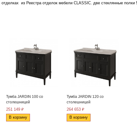
в отделках
из Реестра отделок мебели CLASSIC.
две стеклянные полки 
Тумба JARDIN 100 со
Тумба JARDIN 120 со
столешницей
столешницей
251 149 ₽
264 653 ₽
В корзину
В корзину