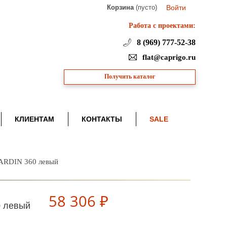
Корзина
(пусто)
Войти
Работа с проектами:
8 (969) 777-52-38
flat@caprigo.ru
Получить каталог
КЛИЕНТАМ
КОНТАКТЫ
SALE
JARDIN 360 левый
58 306 ₽
0 левый