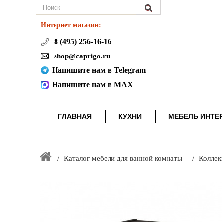
Интернет магазин:
8 (495) 256-16-16
shop@caprigo.ru
Напишите нам в Telegram
Напишите нам в MAX
ГЛАВНАЯ
КУХНИ
МЕБЕЛЬ ИНТЕ
Каталог мебели для ванной комнаты
Коллек