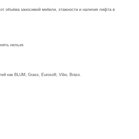
 от объёма заносимой мебели, этажности и наличия лифта в
нять нельзя.
лей как
BLUM, Grass, Eurosoft, Vibo, Brass
.