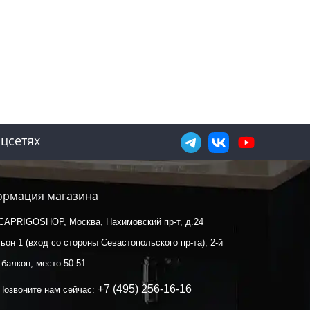
цсетях
рмация магазина
CAPRIGOSHOP, Москва, Нахимовский пр-т, д.24
ьон 1 (вход со стороны Севастопольского пр-та), 2-й
 балкон, место 50-51
+7 (495) 256-16-16
Позвоните нам сейчас: