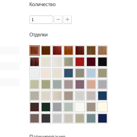
Количество
Отделки
Патинирование