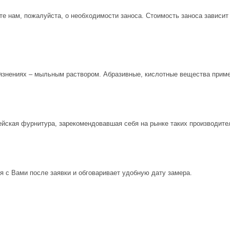
е нам, пожалуйста, о необходимости заноса. Стоимость заноса зависит
рязнениях – мыльным раствором. Абразивные, кислотные вещества приме
ейская фурнитура, зарекомендовавшая себя на рынке таких производите
 с Вами после заявки и обговаривает удобную дату замера.