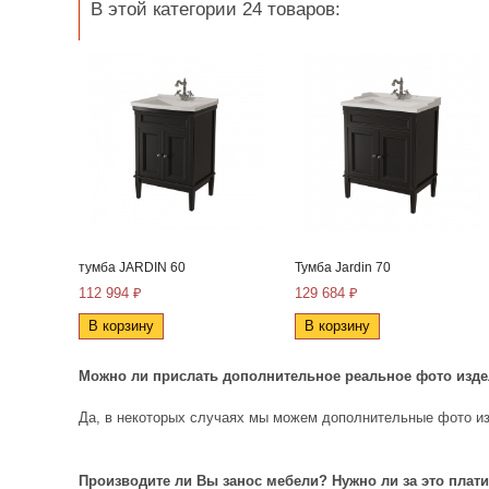
В этой категории 24 товаров:
тумба JARDIN 60
Тумба Jardin 70
112 994 ₽
129 684 ₽
В корзину
В корзину
Можно ли прислать дополнительное реальное фото изд
Да, в некоторых случаях мы можем дополнительные фото из
Производите ли Вы занос мебели? Нужно ли за это плат