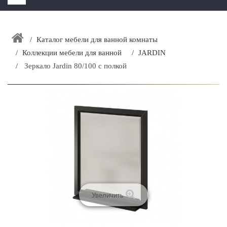
HOME
+
Каталог мебели для ванной комнаты
ЗАКАЗАТЬ РАСЧЕТ КУХНИ CAPRIGO
Коллекции мебели для ванной
JARDIN
+
ИНТЕРЬЕРНАЯ МЕБЕЛЬ
Зеркало Jardin 80/100 с полкой
+
КАТАЛОГ МЕБЕЛИ ДЛЯ ВАННОЙ КОМНАТЫ
+
САНТЕХНИКА
ДОСТАВКА И ВОЗВРАТ
КОНТАКТЫ
+
РАСПРОДАЖА
Увеличить