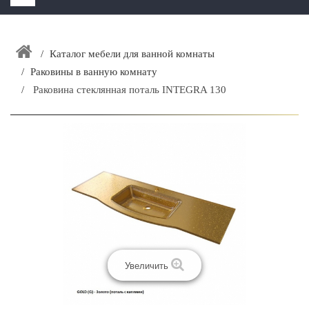
HOME
+
Каталог мебели для ванной комнаты
ЗАКАЗАТЬ РАСЧЕТ КУХНИ CAPRIGO
Раковины в ванную комнату
+
ИНТЕРЬЕРНАЯ МЕБЕЛЬ
Раковина стеклянная поталь INTEGRA 130
+
КАТАЛОГ МЕБЕЛИ ДЛЯ ВАННОЙ КОМНАТЫ
+
САНТЕХНИКА
ДОСТАВКА И ВОЗВРАТ
КОНТАКТЫ
+
РАСПРОДАЖА
Увеличить