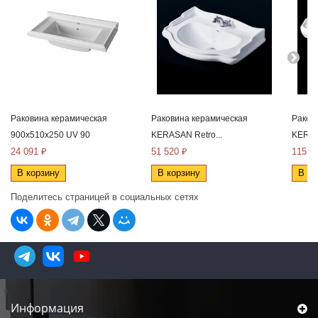
Раковина керамическая
Раковина керамическая
Раков
900x510x250 UV 90
KERASAN Retro...
KERAS
24 091 ₽
51 520 ₽
115 2
В корзину
В корзину
В ко
Поделитесь страницей в социальных сетях
Информация