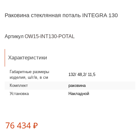
Раковина стеклянная поталь INTEGRA 130
Артикул
OW15-INT130-POTAL
Характеристики
Габаритные размеры
132/ 48,2/ 11,5
изделия, ш/г/в, в см
Комплект
раковина
Установка
Накладной
76 434 ₽