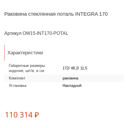
Раковина стеклянная поталь INTEGRA 170
Артикул
OW15-INT170-POTAL
Характеристики
Габаритные размеры
172/ 48,2/ 11,5
изделия, ш/г/в, в см
Комплект
раковина
Установка
Накладной
110 314 ₽