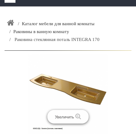
HOME
+
Каталог мебели для ванной комнаты
ЗАКАЗАТЬ РАСЧЕТ КУХНИ CAPRIGO
Раковины в ванную комнату
+
ИНТЕРЬЕРНАЯ МЕБЕЛЬ
Раковина стеклянная поталь INTEGRA 170
+
КАТАЛОГ МЕБЕЛИ ДЛЯ ВАННОЙ КОМНАТЫ
+
САНТЕХНИКА
ДОСТАВКА И ВОЗВРАТ
КОНТАКТЫ
+
РАСПРОДАЖА
Увеличить