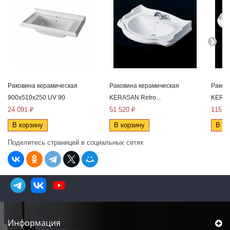
Раковина керамическая
Раковина керамическая
Раков
900x510x250 UV 90
KERASAN Retro...
KERAS
24 091 ₽
51 520 ₽
115 2
В корзину
В корзину
В ко
Поделитесь страницей в социальных сетях
Информация