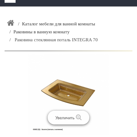
HOME
+
Каталог мебели для ванной комнаты
ЗАКАЗАТЬ РАСЧЕТ КУХНИ CAPRIGO
Раковины в ванную комнату
+
ИНТЕРЬЕРНАЯ МЕБЕЛЬ
Раковина стеклянная поталь INTEGRA 70
+
КАТАЛОГ МЕБЕЛИ ДЛЯ ВАННОЙ КОМНАТЫ
+
САНТЕХНИКА
ДОСТАВКА И ВОЗВРАТ
КОНТАКТЫ
+
РАСПРОДАЖА
Увеличить