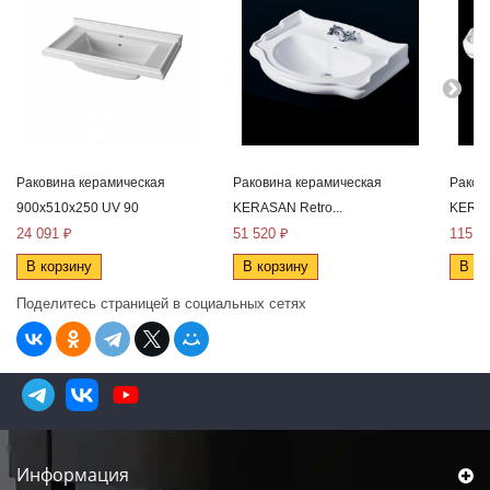
Раковина керамическая
Раковина керамическая
Раков
900x510x250 UV 90
KERASAN Retro...
KERAS
24 091 ₽
51 520 ₽
115 2
В корзину
В корзину
В ко
Поделитесь страницей в социальных сетях
Информация