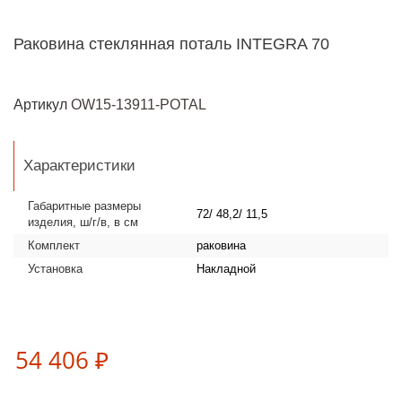
Раковина стеклянная поталь INTEGRA 70
Артикул
OW15-13911-POTAL
Характеристики
Габаритные размеры
72/ 48,2/ 11,5
изделия, ш/г/в, в см
Комплект
раковина
Установка
Накладной
54 406 ₽