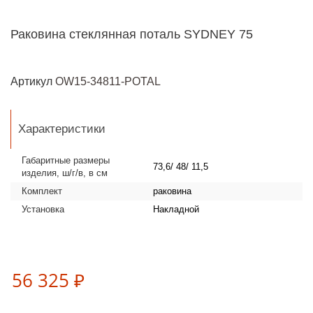
Раковина стеклянная поталь SYDNEY 75
Артикул
OW15-34811-POTAL
Характеристики
Габаритные размеры
73,6/ 48/ 11,5
изделия, ш/г/в, в см
Комплект
раковина
Установка
Накладной
56 325 ₽