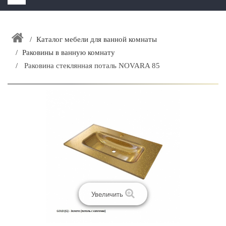
HOME
+
Каталог мебели для ванной комнаты
ЗАКАЗАТЬ РАСЧЕТ КУХНИ CAPRIGO
Раковины в ванную комнату
+
ИНТЕРЬЕРНАЯ МЕБЕЛЬ
Раковина стеклянная поталь NOVARA 85
+
КАТАЛОГ МЕБЕЛИ ДЛЯ ВАННОЙ КОМНАТЫ
+
САНТЕХНИКА
ДОСТАВКА И ВОЗВРАТ
КОНТАКТЫ
+
РАСПРОДАЖА
Увеличить