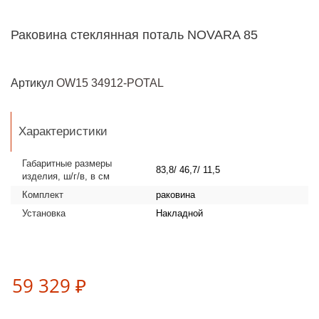
Раковина стеклянная поталь NOVARA 85
Артикул
OW15 34912-POTAL
Характеристики
Габаритные размеры
83,8/ 46,7/ 11,5
изделия, ш/г/в, в см
Комплект
раковина
Установка
Накладной
59 329 ₽