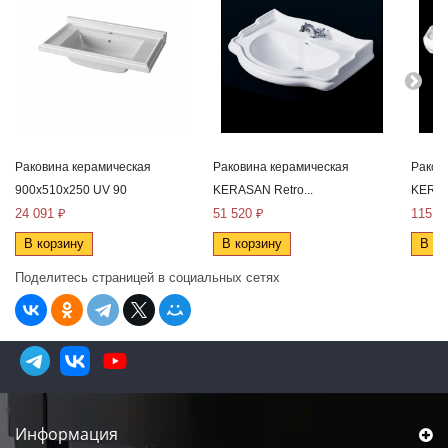
Раковина керамическая
Раковина керамическая
Раков
900x510x250 UV 90
KERASAN Retro...
KERAS
24 091 ₽
51 520 ₽
115 2
В корзину
В корзину
В ко
Поделитесь страницей в социальных сетях
Информация