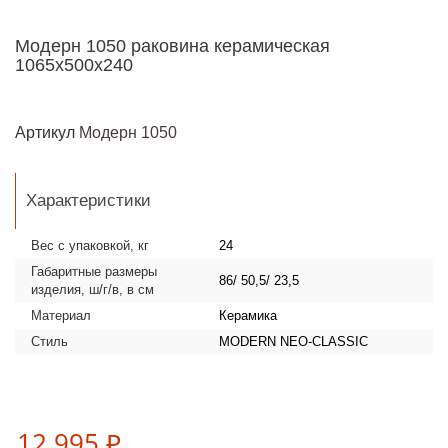
Модерн 1050 раковина керамическая
1065х500х240
Артикул
Модерн 1050
Характеристики
Вес с упаковкой, кг
24
Габаритные размеры
86/ 50,5/ 23,5
изделия, ш/г/в, в см
Материал
Керамика
Стиль
MODERN NEO-CLASSIC
12 995 ₽