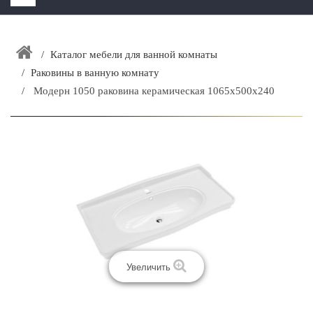
HOME
+
Каталог мебели для ванной комнаты
ЗАКАЗАТЬ РАСЧЕТ КУХНИ CAPRIGO
Раковины в ванную комнату
+
ИНТЕРЬЕРНАЯ МЕБЕЛЬ
Модерн 1050 раковина керамическая 1065х500х240
+
КАТАЛОГ МЕБЕЛИ ДЛЯ ВАННОЙ КОМНАТЫ
+
САНТЕХНИКА
ДОСТАВКА И ВОЗВРАТ
КОНТАКТЫ
+
РАСПРОДАЖА
Увеличить