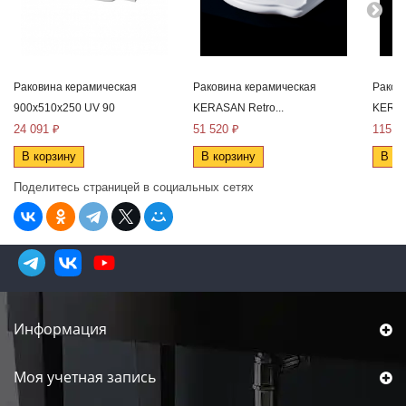
Раковина керамическая
Раковина керамическая
Раков
900x510x250 UV 90
KERASAN Retro...
KERAS
24 091 ₽
51 520 ₽
115 2
В корзину
В корзину
В ко
Поделитесь страницей в социальных сетях
Информация
Моя учетная запись