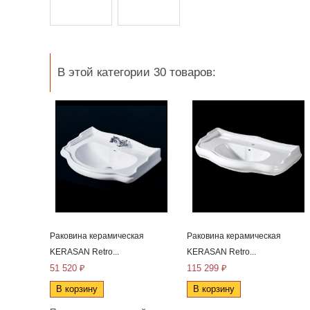
В этой категории 30 товаров:
Раковина керамическая
Раковина керамическая
KERASAN Retro...
KERASAN Retro...
51 520 ₽
115 299 ₽
В корзину
В корзину