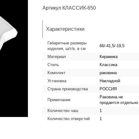
Артикул
КЛАССИК-650
Характеристики
Габаритные размеры
66/-41,5/-19,5
изделия, ш/г/в, в см
Материал
Керамика
Стиль
Классика
Комплект
раковина
Установка
Накладной
Страна производства
РОССИЯ
Раковина не
Примечание
продается отдельно
Количество чаш
1
Количество отверстий
1