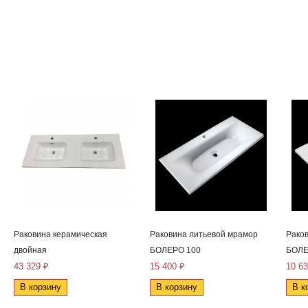
Раковина керамическая
Раковина литьевой мрамор
Рако
двойная
БОЛЕРО 100
БОЛЕ
43 329 ₽
15 400 ₽
10 63
В корзину
В корзину
В к