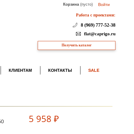
Корзина
(пусто)
Войти
Работа с проектами:
8 (969) 777-52-38
flat@caprigo.ru
Получить каталог
КЛИЕНТАМ
КОНТАКТЫ
SALE
5 958 ₽
50