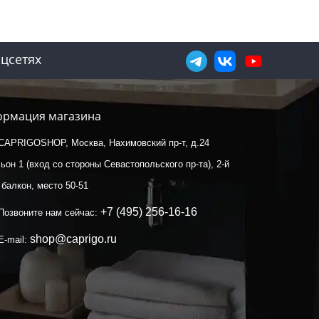
цсетях
рмация магазина
CAPRIGOSHOP, Москва, Нахимовский пр-т, д.24
ьон 1 (вход со стороны Севастопольского пр-та), 2-й
 балкон, место 50-51
+7 (495) 256-16-16
Позвоните нам сейчас:
shop@caprigo.ru
E-mail: