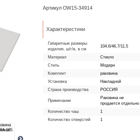
Артикул
OW15-34914
Характеристики
Габаритные размеры
104,6/46,7/11,5
изделия, ш/г/в, в см
Материал
Стекло
Стиль
Модерн
Комплект
раковина
Установка
Накладной
Страна производства
РОССИЯ
Раковина не
Примечание
продается отдельно
Количество чаш
1
Количество отверстий
1