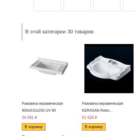
В этой категории 30 товаров:
Раковина керамическая
Раковина керамическая
900x510x250 UV 90
KERASAN Retro...
24 091 ₽
51 520 ₽
В корзину
В корзину