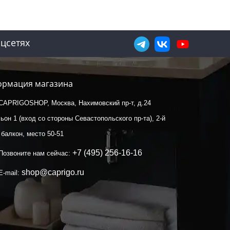
цсетях
рмация магазина
CAPRIGOSHOP, Москва, Нахимовский пр-т, д.24
ьон 1 (вход со стороны Севастопольского пр-та), 2-й
 балкон, место 50-51
+7 (495) 256-16-16
Позвоните нам сейчас:
shop@caprigo.ru
E-mail: