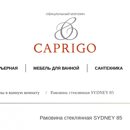
РЬЕРНАЯ
МЕБЕЛЬ ДЛЯ ВАННОЙ
САНТЕХНИКА
ны в ванную комнату
Раковина стеклянная SYDNEY 85
Раковина стеклянная SYDNEY 85