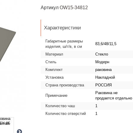
Артикул
OW15-34812
Характеристики
Габаритные размеры
83,6/48/11,5
изделия, ш/г/в, в см
Материал
Стекло
Стиль
Модерн
Комплект
раковина
Установка
Накладной
Страна производства
РОССИЯ
Раковина не
Примечание
продается отдельно
Количество чаш
1
Количество отверстий
1