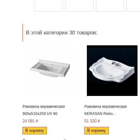
В этой категории 30 товаров:
Раковина керамическая
Раковина керамическая
900x510x250 UV 90
KERASAN Retro...
24 091 ₽
51 520 ₽
В корзину
В корзину