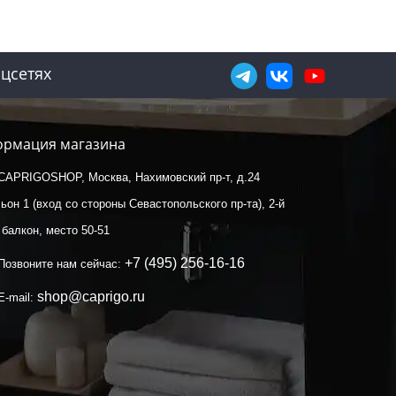
цсетях
рмация магазина
CAPRIGOSHOP, Москва, Нахимовский пр-т, д.24
ьон 1 (вход со стороны Севастопольского пр-та), 2-й
 балкон, место 50-51
+7 (495) 256-16-16
Позвоните нам сейчас:
shop@caprigo.ru
E-mail: