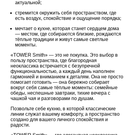
актуальной;
стремится окружить себя пространством, где
есть воздух, спокойствие и ощущение порядка;
мечтает о кухне, которая станет сердцем дома
— местом, где собираются близкие, рождаются
тёплые традиции и живут самые светлые
моменты.
«TOWER Smith» — это не покупка. Это выбор в
пользу пространства, где благородная
неоклассика встречается с безупречной
функциональностью, а каждый день наполнен
гармонией и вниманием к деталям. Она не просто
помогает готовить — она бережно собирает
вокруг себя самые тёплые моменты: семейные
обеды, неспешные завтраки, тихие вечера с
чашкой чая и разговорами по душам.
Позвольте себе кухню, в которой классические
линии служат вашему комфорту, а пространство
создано для вашего личного спокойствия и
радости.