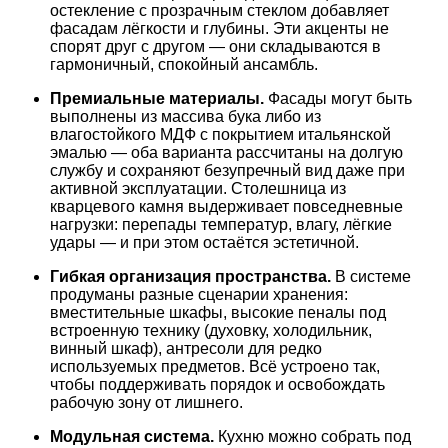
остекление с прозрачным стеклом добавляет
фасадам лёгкости и глубины. Эти акценты не
спорят друг с другом — они складываются в
гармоничный, спокойный ансамбль.
Премиальные материалы.
Фасады могут быть
выполнены из массива бука либо из
влагостойкого МДФ с покрытием итальянской
эмалью — оба варианта рассчитаны на долгую
службу и сохраняют безупречный вид даже при
активной эксплуатации. Столешница из
кварцевого камня выдерживает повседневные
нагрузки: перепады температур, влагу, лёгкие
удары — и при этом остаётся эстетичной.
Гибкая организация пространства.
В системе
продуманы разные сценарии хранения:
вместительные шкафы, высокие пеналы под
встроенную технику (духовку, холодильник,
винный шкаф), антресоли для редко
используемых предметов. Всё устроено так,
чтобы поддерживать порядок и освобождать
рабочую зону от лишнего.
Модульная система.
Кухню можно собрать под