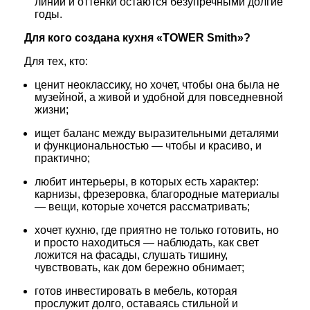
линии и оттенки остаются безупречными долгие
годы.
Для кого создана кухня «TOWER Smith»?
Для тех, кто:
ценит неоклассику, но хочет, чтобы она была не
музейной, а живой и удобной для повседневной
жизни;
ищет баланс между выразительными деталями
и функциональностью — чтобы и красиво, и
практично;
любит интерьеры, в которых есть характер:
карнизы, фрезеровка, благородные материалы
— вещи, которые хочется рассматривать;
хочет кухню, где приятно не только готовить, но
и просто находиться — наблюдать, как свет
ложится на фасады, слушать тишину,
чувствовать, как дом бережно обнимает;
готов инвестировать в мебель, которая
прослужит долго, оставаясь стильной и