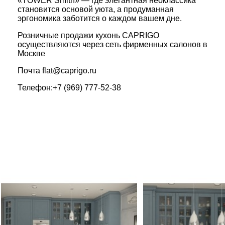
«TOWER Smith» — где элегантная неоклассика
становится основой уюта, а продуманная
эргономика заботится о каждом вашем дне.
Розничные продажи кухонь CAPRIGO
осуществляются через сеть фирменных салонов в
Москве
Почта
flat@caprigo.ru
Телефон:
+7 (969) 777-52-38