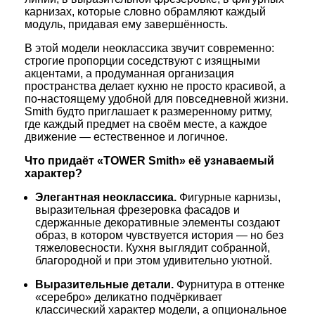
карнизах, которые словно обрамляют каждый
модуль, придавая ему завершённость.
В этой модели неоклассика звучит современно:
строгие пропорции соседствуют с изящными
акцентами, а продуманная организация
пространства делает кухню не просто красивой, а
по-настоящему удобной для повседневной жизни.
Smith будто приглашает к размеренному ритму,
где каждый предмет на своём месте, а каждое
движение — естественное и логичное.
Что придаёт «TOWER Smith» её узнаваемый
характер?
Элегантная неоклассика.
Фигурные карнизы,
выразительная фрезеровка фасадов и
сдержанные декоративные элементы создают
образ, в котором чувствуется история — но без
тяжеловесности. Кухня выглядит собранной,
благородной и при этом удивительно уютной.
Выразительные детали.
Фурнитура в оттенке
«серебро» деликатно подчёркивает
классический характер модели, а опциональное