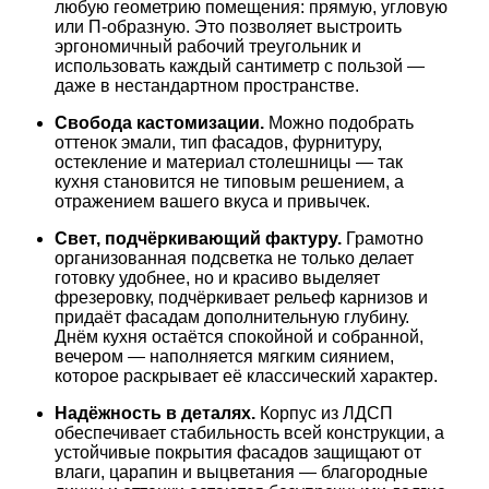
любую геометрию помещения: прямую, угловую
или П‑образную. Это позволяет выстроить
эргономичный рабочий треугольник и
использовать каждый сантиметр с пользой —
даже в нестандартном пространстве.
Свобода кастомизации.
Можно подобрать
оттенок эмали, тип фасадов, фурнитуру,
остекление и материал столешницы — так
кухня становится не типовым решением, а
отражением вашего вкуса и привычек.
Свет, подчёркивающий фактуру.
Грамотно
организованная подсветка не только делает
готовку удобнее, но и красиво выделяет
фрезеровку, подчёркивает рельеф карнизов и
придаёт фасадам дополнительную глубину.
Днём кухня остаётся спокойной и собранной,
вечером — наполняется мягким сиянием,
которое раскрывает её классический характер.
Надёжность в деталях.
Корпус из ЛДСП
обеспечивает стабильность всей конструкции, а
устойчивые покрытия фасадов защищают от
влаги, царапин и выцветания — благородные